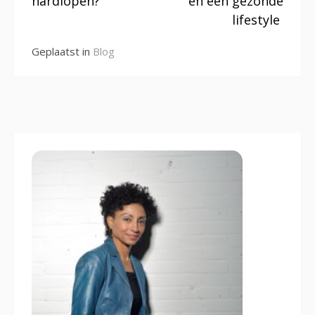
hardlopen?
en een gezonde
lifestyle
Geplaatst in
Blog