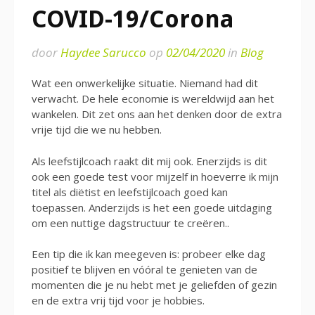
COVID-19/Corona
door
Haydee Sarucco
op
02/04/2020
in
Blog
Wat een onwerkelijke situatie. Niemand had dit
verwacht. De hele economie is wereldwijd aan het
wankelen. Dit zet ons aan het denken door de extra
vrije tijd die we nu hebben.
Als leefstijlcoach raakt dit mij ook. Enerzijds is dit
ook een goede test voor mijzelf in hoeverre ik mijn
titel als diëtist en leefstijlcoach goed kan
toepassen. Anderzijds is het een goede uitdaging
om een nuttige dagstructuur te creëren..
Een tip die ik kan meegeven is: probeer elke dag
positief te blijven en vóóral te genieten van de
momenten die je nu hebt met je geliefden of gezin
en de extra vrij tijd voor je hobbies.