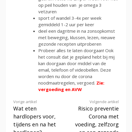
op peil houden van je omega 3
vetzuren
sport of wandel 3-4x per week
gemiddeld 1-2 uur per keer
deel een dagritme in na zonsopkomst
met beweging, klussen, lezen, nieuwe
gezonde recepten uitproberen
Probeer alles te laten doorgaan! Ook
het consult dat je gepland hebt bij mij
kan doorgaan door middel van de
email, telefoon of videobellen. Deze
worden nu door de corona
noodmaatregelen, vergoed.
Zie:
vergoeding en AVW
Verder
Vorige artikel
Volgende artikel
Wat eten
Risico preventie
lezen
hardlopers voor,
Corona met
tijdens en na het
voeding, zelfzorg