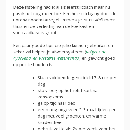
Deze instelling had ik al als leefstijlcoach maar nu
pas ik het nog meer toe. Een hele uitdaging door de
Corona noodmaatregel. Immers je zit nu véél meer
thuis en de verleiding van de koelkast en
voorraadkast is groot.
Een paar goede tips die jullie kunnen gebruiken en
zeker zal helpen je afweersysteem (
volgens de
Ayurveda, en Westerse wetenschap
) en gewicht goed
op peil te houden is:
Slaap voldoende gemiddeld 7-8 uur per
dag
sta vroeg op het liefst kort na
zonsopkomst
ga op tijd naar bed
eet matig ongeveer 2-3 maaltijden per
dag met veel groenten, en warme
kruidenthee
gebruik vette vis 2x per week voor het