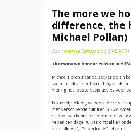
The more we hon
difference, the 
Michael Pollan)
door
Haydee Sarucco
op
30/09/201
The more we honour culture in differ
Michael Pollan slaat de spijker op z’n k
kwam maakte ik het direct eigen als ond
mening het beste basis advies voor een
Ik kan mij volledig vinden in deze stel
met verschillende culturen in Zuid Ame
rijkdom aan kennis en informatie waarv
heden ten dage nu pas ontdekken onder
mindfullness”, “Superfoods” etcetera.