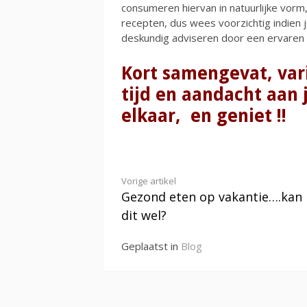
consumeren hiervan in natuurlijke vorm,
recepten, dus wees voorzichtig indien j
deskundig adviseren door een ervaren d
Kort samengevat, var
tijd en aandacht aan 
elkaar, en geniet !!
Verder
Vorige artikel
Gezond eten op vakantie….kan
lezen
dit wel?
Geplaatst in
Blog